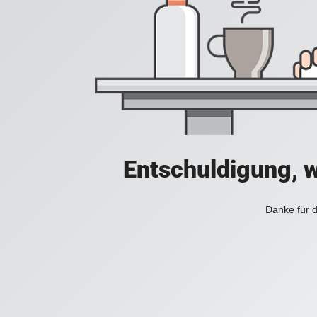
Entschuldigung, w
Danke für d