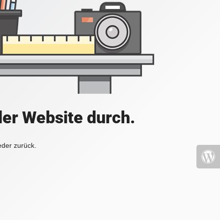
der Website durch.
eder zurück.