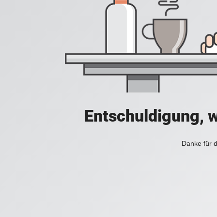
Entschuldigung, w
Danke für d