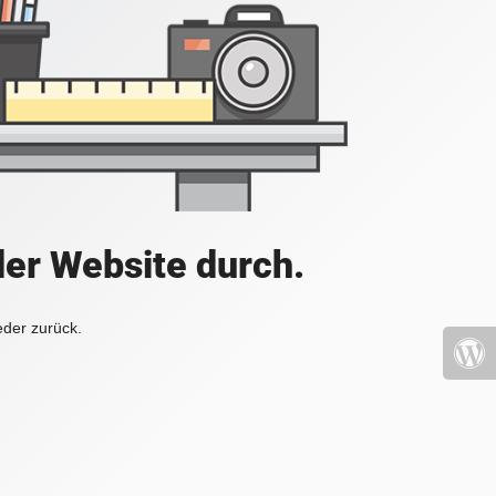
der Website durch.
eder zurück.