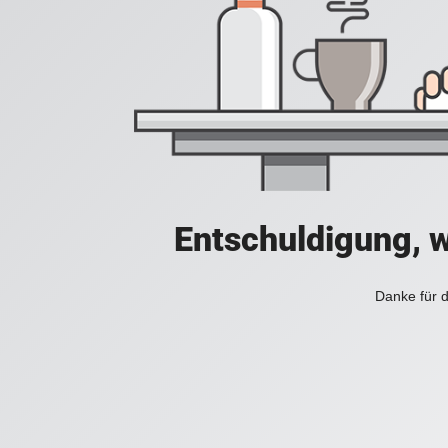
Entschuldigung, w
Danke für d