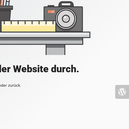
der Website durch.
eder zurück.