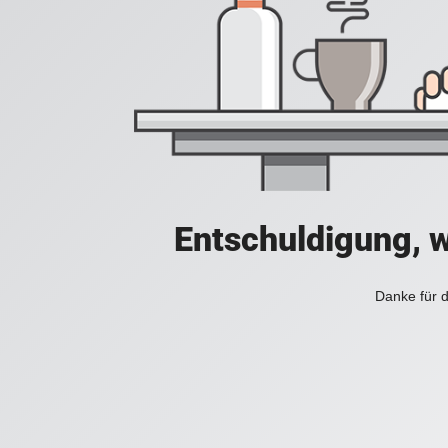
Entschuldigung, w
Danke für d