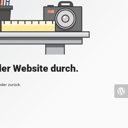
der Website durch.
eder zurück.