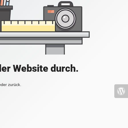
der Website durch.
eder zurück.