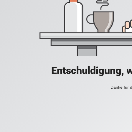
Entschuldigung, w
Danke für d