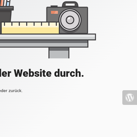
der Website durch.
eder zurück.