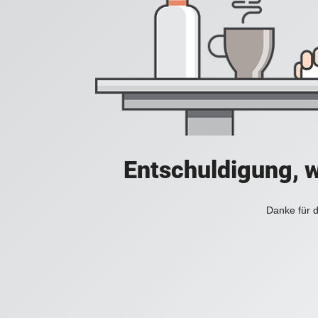
Entschuldigung, w
Danke für d