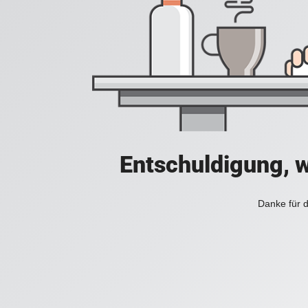
Entschuldigung, w
Danke für d