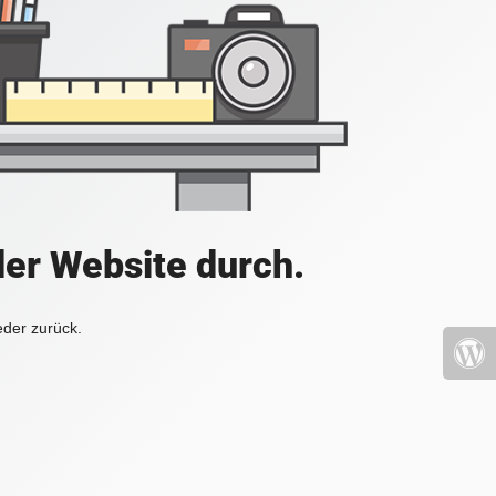
der Website durch.
eder zurück.