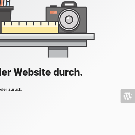
der Website durch.
eder zurück.