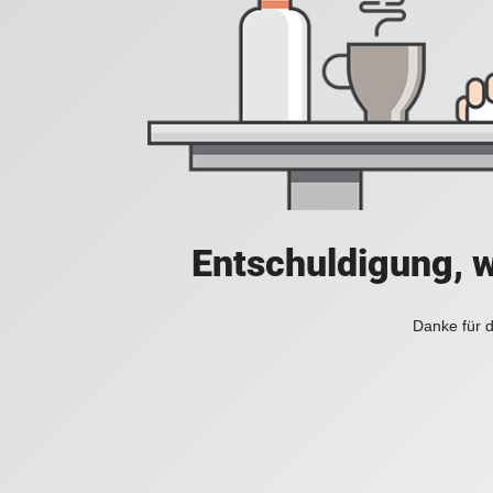
Entschuldigung, w
Danke für d