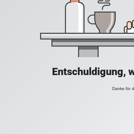
Entschuldigung, w
Danke für d