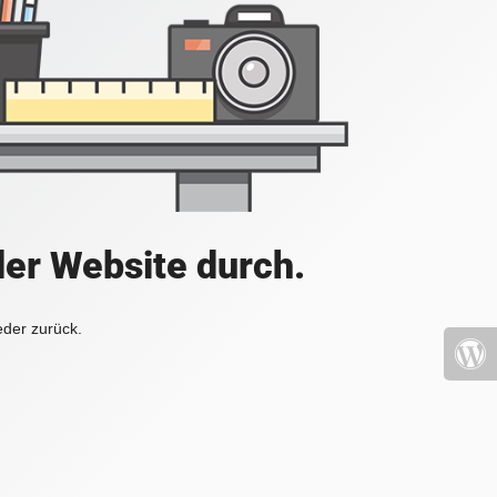
der Website durch.
eder zurück.