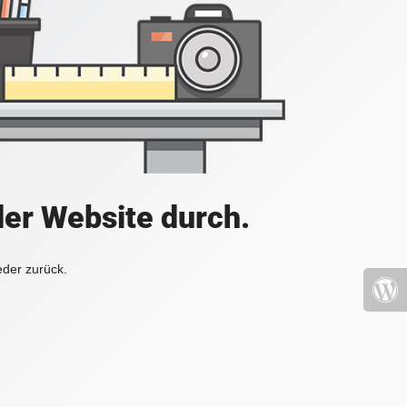
der Website durch.
eder zurück.