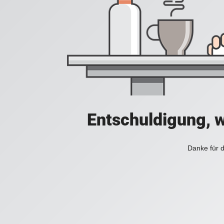
Entschuldigung, w
Danke für d