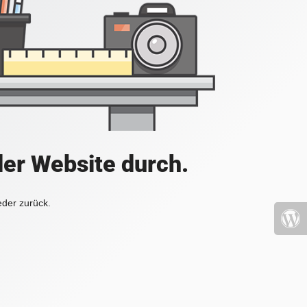
der Website durch.
eder zurück.