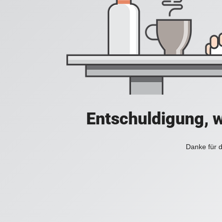
Entschuldigung, w
Danke für d