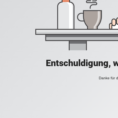
Entschuldigung, w
Danke für d