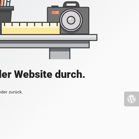
der Website durch.
eder zurück.