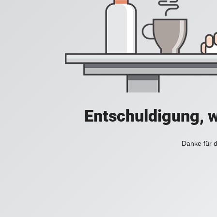
Entschuldigung, w
Danke für d