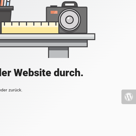
der Website durch.
eder zurück.