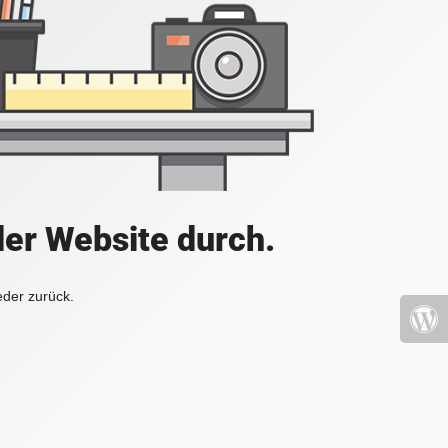
der Website durch.
eder zurück.