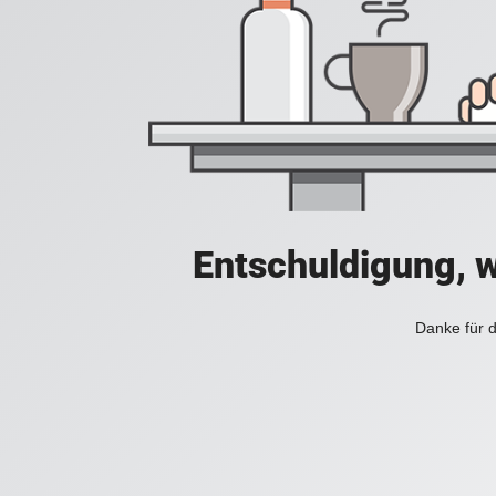
Entschuldigung, w
Danke für d